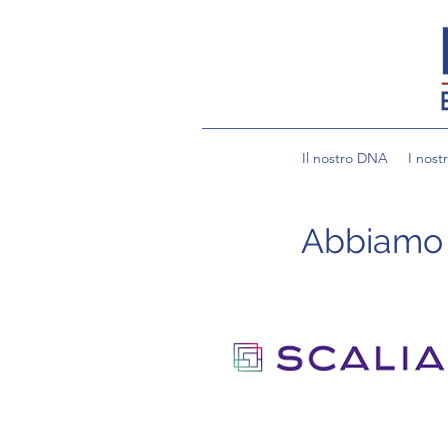
Il nostro DNA
I nostr
Abbiamo c