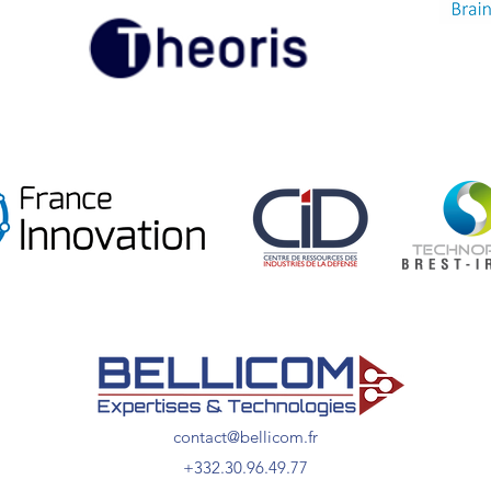
contact@bellicom.fr
+33
2.30.96.49.77